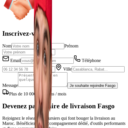
Inscrivez-vous
Nom
Prénom
Email
Téléphone
Ville
Message
Je souhaite rejoindre Fasgo
Plus de 10 000 livraisons / mois
Devenez partenaire de livraison Fasgo
Rejoignez le réseau de coursiers qui font bouger la livraison au
Maroc. Bénéficiez d'un accompagnement dédié, d'outils performants