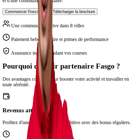
et d'une communauté solidaire.
Commencer l'inscription
Télécharger la brochure
Une communauté active dans 8 villes
Paiement hebdomadaire et primes de performance
Assurance incluse pendant vos courses
Pourquoi devenir partenaire Fasgo ?
Des avantages concrets pour booster votre activité et travailler en
toute sérénité.
Revenus attractifs
Profitez d'une rémunération compétitive avec des bonus réguliers.