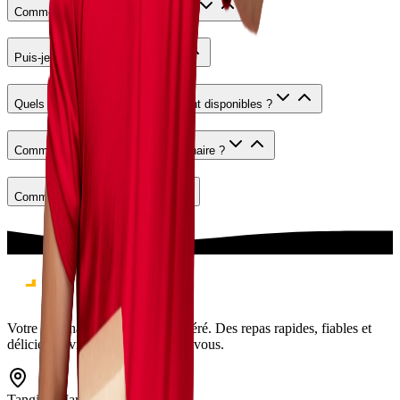
Comment passer une commande ?
Puis-je suivre ma livraison ?
Quels sont les moyens de paiement disponibles ?
Comment devenir restaurant partenaire ?
Comment devenir livreur ?
Votre partenaire de livraison préféré. Des repas rapides, fiables et
délicieux livrés directement chez vous.
Tangier, Maroc