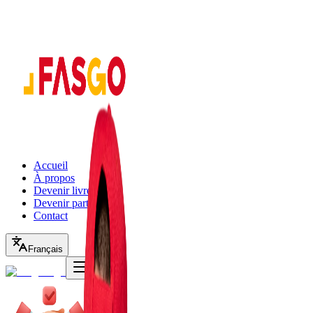
Accueil
À propos
Devenir livreur
Devenir partenaire
Contact
Français